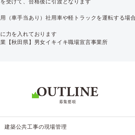
査を受けて、合格後に引渡となります
使用（車手当あり）社用車や軽トラックを運転する場
援に力を入れております
企業【秋田県】男女イキイキ職場宣言事業所
OUTLINE
募集要項
建築公共工事の現場管理