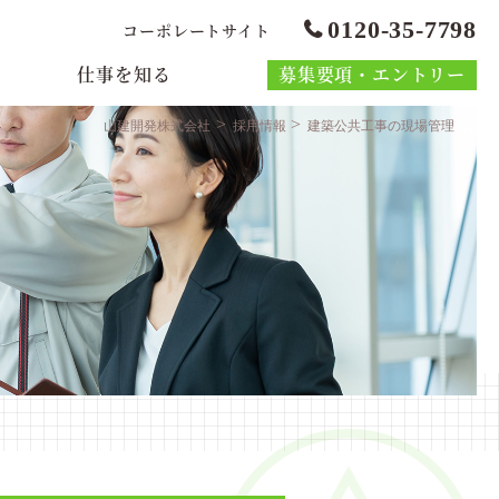
0120-35-7798
コーポレートサイト
仕事を知る
募集要項・エントリー
>
>
山建開発株式会社
採用情報
建築公共工事の現場管理