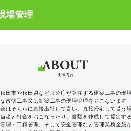
現場管理
ABOUT
仕事内容
、秋田市や秋田県など官公庁が発注する建築工事の現
模な改修工事又は新築工事の現場管理をおこないます
場合はそちらに直接出社して貰い、直接帰宅して貰う
担当者と打合をおこなったり、書類を作成して提出す
価管理・工程管理、そして安全管理など管理業務全般