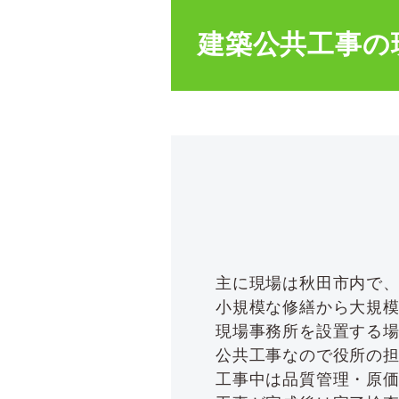
建築公共工事の
主に現場は秋田市内で
小規模な修繕から大規
現場事務所を設置する
公共工事なので役所の
工事中は品質管理・原