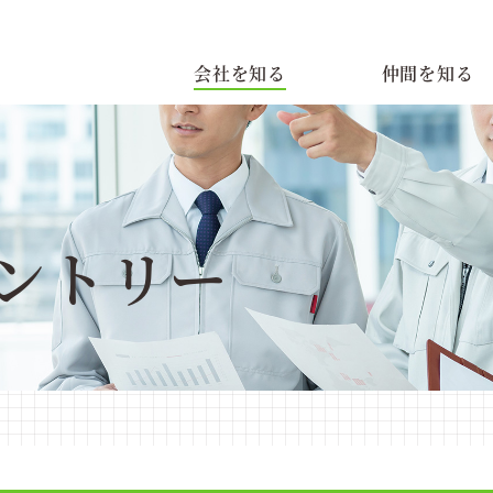
会社を知る
仲間を知る
ントリー