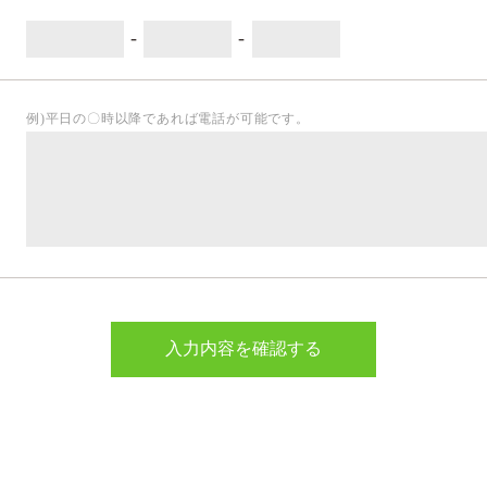
-
-
例)平日の〇時以降であれば電話が可能です。