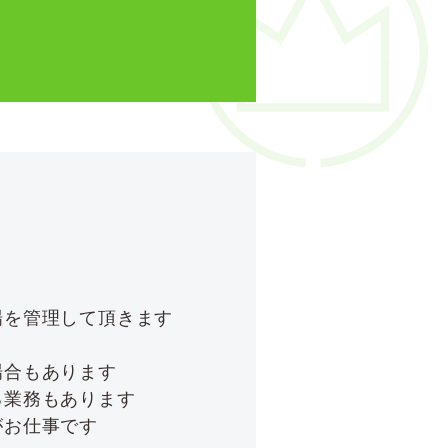
場を管理して頂きます
場合もあります
る業務もあります
がお仕事です