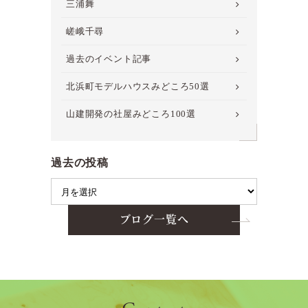
三浦舞
嵯峨千尋
過去のイベント記事
北浜町モデルハウスみどころ50選
山建開発の社屋みどころ100選
過去の投稿
ブログ一覧へ