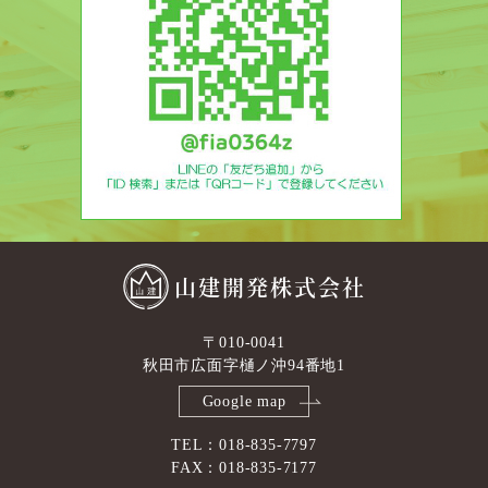
山建開発株式会社
〒010-0041
秋田市広面字樋ノ沖94番地1
Google map
TEL：018-835-7797
FAX：018-835-7177