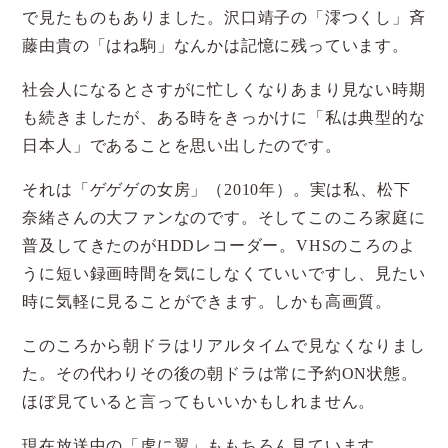
で見たものもありました。沢口靖子の「澪つくし」斉
藤由貴の「はね駒」なんかは記憶に残っています。
社会人になるとさすがに忙しくなりあまり見ない時期
も続きましたが、ある時をきっかけに「私は典型的な
日本人」であることを思い出したのです。
それは「ゲゲゲの女房」（2010年）。実は私、松下
奈緒さんの大ファンなのです。そしてこのころ家庭に
普及してきたのがHDDレコーダー。VHSのころのよ
うに短い録画時間を気にしなくていいですし、見たい
時に気軽に見ることができます。しかも高画質。
このころから朝ドラはリアルタイムで見なくなりまし
た。その代わりその後の朝ドラは常に予約ON状態。
ほぼ見ていると言ってもいいかもしれません。
現在放送中の「虎に翼」ももちろん見ています。