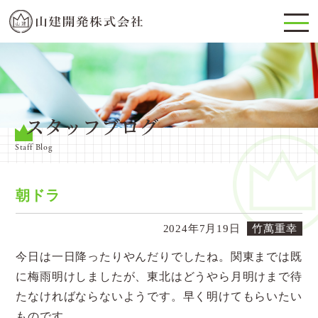
スタッフブログ
Staff Blog
朝ドラ
2024年7月19日
竹萬重幸
今日は一日降ったりやんだりでしたね。関東までは既
に梅雨明けしましたが、東北はどうやら月明けまで待
たなければならないようです。早く明けてもらいたい
ものです。