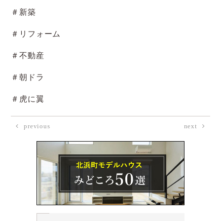
＃新築
＃リフォーム
＃不動産
＃朝ドラ
＃虎に翼
previous
next