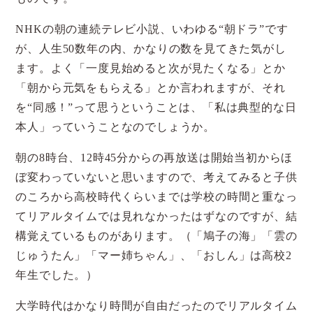
NHKの朝の連続テレビ小説、いわゆる“朝ドラ”です
が、人生50数年の内、かなりの数を見てきた気がし
ます。よく「一度見始めると次が見たくなる」とか
「朝から元気をもらえる」とか言われますが、それ
を“同感！”って思うということは、「私は典型的な日
本人」っていうことなのでしょうか。
朝の8時台、12時45分からの再放送は開始当初からほ
ぼ変わっていないと思いますので、考えてみると子供
のころから高校時代くらいまでは学校の時間と重なっ
てリアルタイムでは見れなかったはずなのですが、結
構覚えているものがあります。（「鳩子の海」「雲の
じゅうたん」「マー姉ちゃん」、「おしん」は高校2
年生でした。）
大学時代はかなり時間が自由だったのでリアルタイム