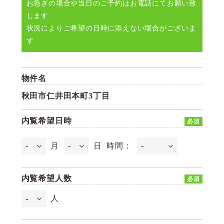
お急ぎの場合や当日のご予約はお電話にてお願い致
します
状況によりご希望の日時に添えない場合がございま
す
物件名
秋田市仁井田本町3丁目
内覧希望日時
必須
月
日
時間：
内覧希望人数
必須
人