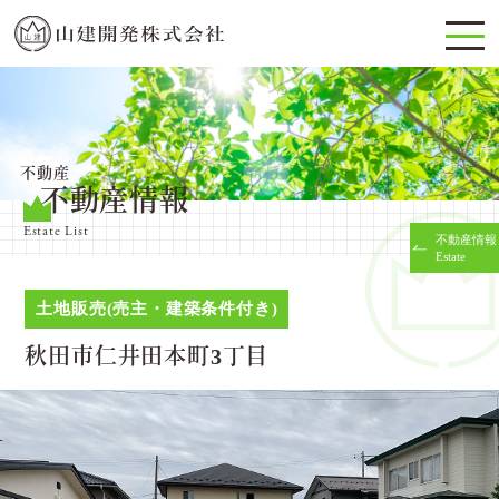
不動産
不動産情報
Estate List
不動産情報
Estate
土地販売(売主・建築条件付き)
秋田市仁井田本町3丁目