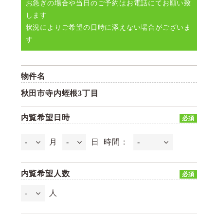
お急ぎの場合や当日のご予約はお電話にてお願い致
します
状況によりご希望の日時に添えない場合がございま
す
物件名
秋田市寺内蛭根3丁目
内覧希望日時
必須
月
日
時間：
内覧希望人数
必須
人