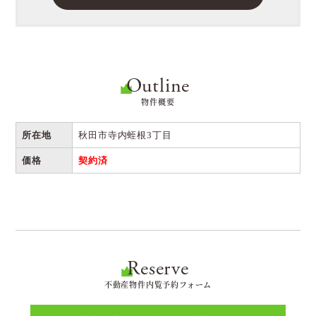
Outline
物件概要
所在地
秋田市寺内蛭根3丁目
価格
契約済
Reserve
不動産物件内覧予約フォーム