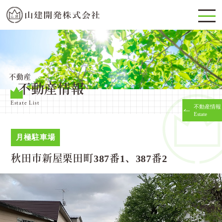
不動産
不動産情報
Estate List
不動産情報
Estate
月極駐車場
秋田市新屋栗田町387番1、387番2