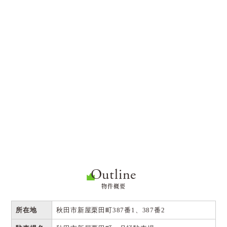
Outline
物件概要
所在地
秋田市新屋栗田町387番1、387番2