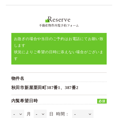
Reserve
不動産物件内覧予約フォーム
お急ぎの場合や当日のご予約はお電話にてお願い致
します
状況によりご希望の日時に添えない場合がございま
す
物件名
秋田市新屋栗田町387番1、387番2
内覧希望日時
必須
月
日
時間：