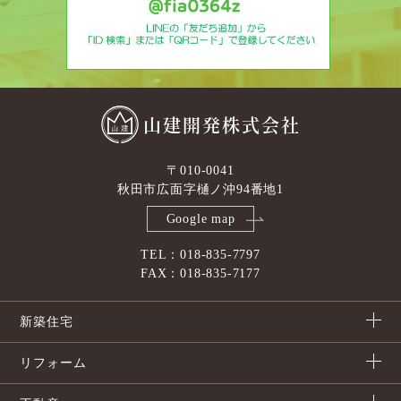
山建開発株式会社
〒010-0041
秋田市広面字樋ノ沖94番地1
Google map
TEL：018-835-7797
FAX：018-835-7177
新築住宅
リフォーム