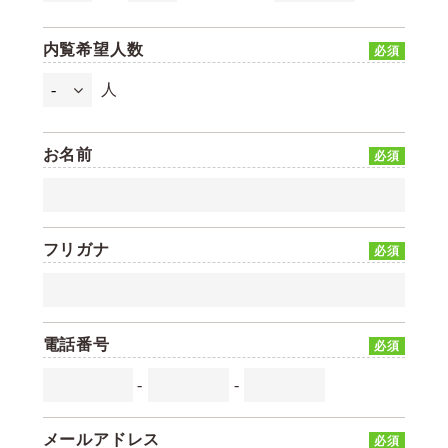
内覧希望人数
必須
人
お名前
必須
フリガナ
必須
電話番号
必須
-
-
メールアドレス
必須