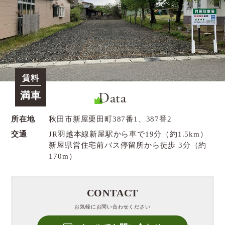
賃料
Data
満車
所在地
秋田市新屋栗田町387番1、387番2
交通
JR羽越本線新屋駅から車で19分（約1.5km）
新屋県営住宅前バス停留所から徒歩 3分（約
170m）
CONTACT
お気軽にお問い合わせください