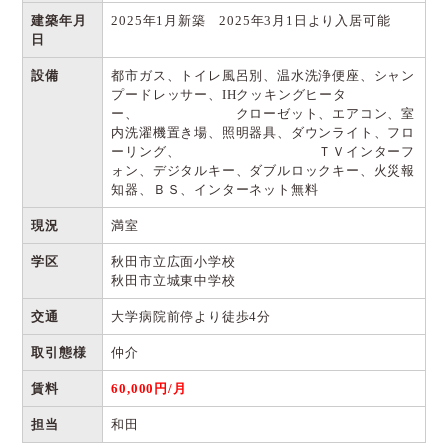
建築年月
2025年1月新築 2025年3月1日より入居可能
日
設備
都市ガス、トイレ風呂別、温水洗浄便座、シャン
プードレッサー、IHクッキングヒータ
ー、 クローゼット、エアコン、室
内洗濯機置き場、照明器具、ダウンライト、フロ
ーリング、 ＴＶインターフ
ォン、デジタルキー、ダブルロックキー、火災報
知器、ＢＳ、インターネット無料
現況
満室
学区
秋田市立広面小学校
秋田市立城東中学校
交通
大学病院前停より徒歩4分
取引態様
仲介
賃料
60,000円/月
担当
和田