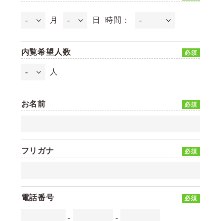
月
日
時間：
内覧希望人数
必須
人
お名前
必須
フリガナ
必須
電話番号
必須
-
-