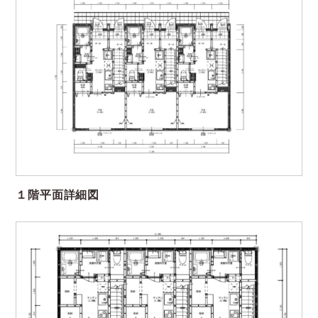
１階平面詳細図