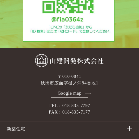
山建開発株式会社
〒010-0041
秋田市広面字樋ノ沖94番地1
Google map
TEL：018-835-7797
FAX：018-835-7177
新築住宅