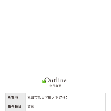
Outline
物件概要
所在地
秋田市浜田字町ノ下17番5
物件種目
貸家