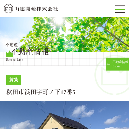
不動産
不動産情報
Estate List
不動産情報
Estate
賃貸
秋田市浜田字町ノ下17番5