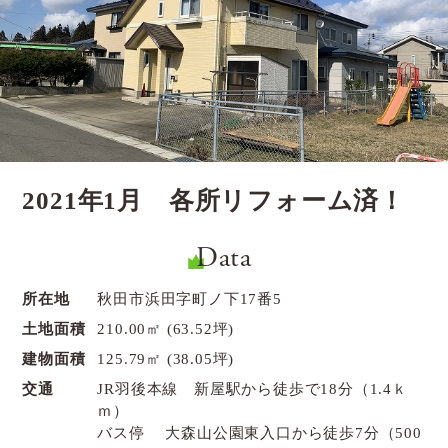
2021年1月 各所リフォーム済！
Data
所在地
秋田市浜田字町ノ下17番5
土地面積
210.00㎡ (63.52坪)
建物面積
125.79㎡ (38.05坪)
交通
JR羽後本線 新屋駅から徒歩で18分（1.4ｋ
ｍ）
バス停 大森山公園東入口から徒歩7分（500