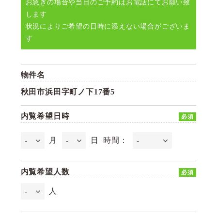
お急ぎの場合や当日のご予約はお電話にてお願い致
します
状況によりご希望の日時に添えない場合がございま
す
物件名
秋田市浜田字町ノ下17番5
内覧希望日時
必須
月
日
時間：
内覧希望人数
必須
人