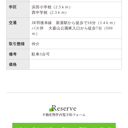
学区
浜田小学校（2.5ｋｍ）
西中学校（2.3ｋｍ）
交通
JR羽後本線 新屋駅から徒歩で18分（1.4ｋｍ）
バス停 大森山公園東入口から徒歩7分（500
ｍ）
取引態様
仲介
備考
駐車3台可
価格
Reserve
不動産物件内覧予約フォーム