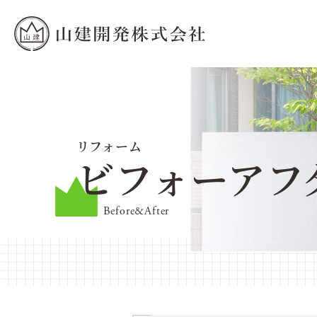
リフォーム
ビフォーアフ
Before&After