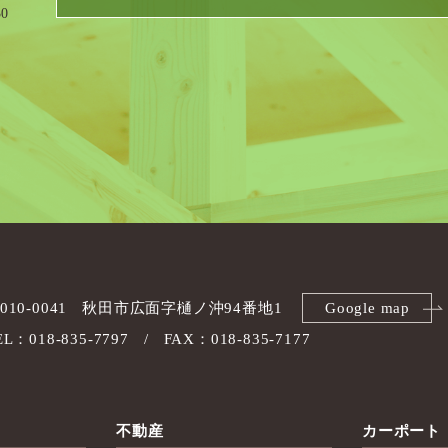
0
010-0041
秋田市広面字樋ノ沖94番地1
Google map
EL：018-835-7797
FAX：018-835-7177
不動産
カーポート