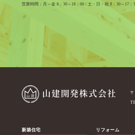
営業時間
月～金 8：30～18：00 / 土・日・祝 8：30～17：3
山建開発株式会社
〒
T
新築住宅
リフォーム