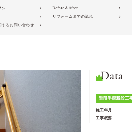
ラシ
Before＆After
リフォームまでの流れ
関するお問い合わせ
Data
階段手摺新設工
施工年月
工事概要