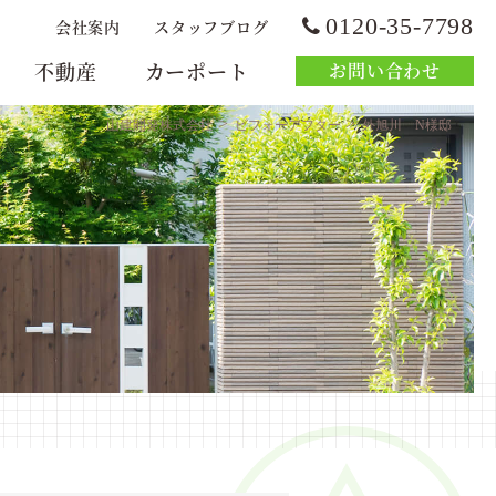
0120-35-7798
会社案内
スタッフブログ
不動産
カーポート
お問い合わせ
>
>
山建開発株式会社
ビフォーアフター
外旭川 N様邸