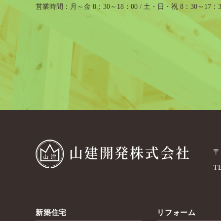
営業時間
月～金 8：30～18：00 / 土・日・祝 8：30～17：3
山建開発株式会社
〒
T
新築住宅
リフォーム