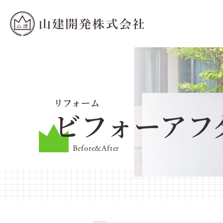
リフォーム
ビフォーアフ
Before&After