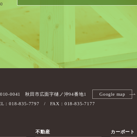
0
010-0041
秋田市広面字樋ノ沖94番地1
Google map
EL：018-835-7797
FAX：018-835-7177
不動産
カーポート