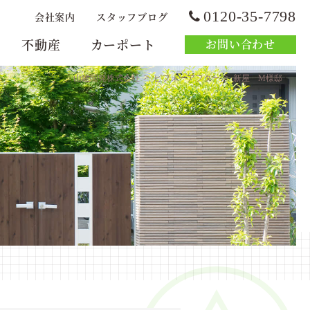
0120-35-7798
会社案内
スタッフブログ
不動産
カーポート
お問い合わせ
>
>
山建開発株式会社
ビフォーアフター
新屋 M様邸