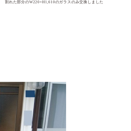
割れた部分のW220×H1,610のガラスのみ交換しました