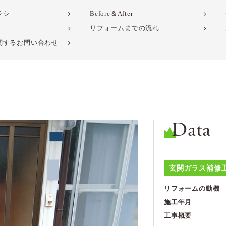
ラシ
Before＆After
リフォームまでの流れ
関するお問い合わせ
Data
玄関ガラス補修
リフォームの動機
施工年月
工事概要