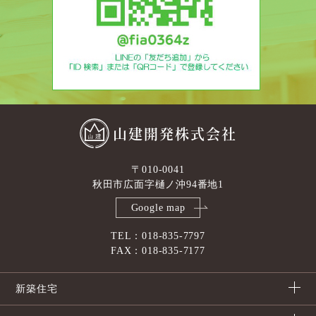
山建開発株式会社
〒010-0041
秋田市広面字樋ノ沖94番地1
Google map
TEL：018-835-7797
FAX：018-835-7177
新築住宅