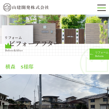
リフォーム
ビフォーアフター
Before&After
リフォーム
Reform
横森 S様邸