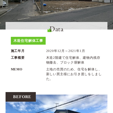
Data
木造住宅解体工事
施工年月
2020年12月～2021年1月
工事概要
木造2階建て住宅解体、建物内残存
物撤去、ブロック塀解体
MEMO
土地の売買のため、住宅を解体し、
新しい買主様にお引き渡しをしまし
た。
BEFORE