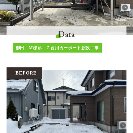
Data
柳田 M様邸 ２台用カーポート新設工事
BEFORE