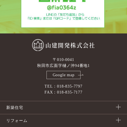
山建開発株式会社
〒010-0041
秋田市広面字樋ノ沖94番地1
Google map
TEL：018-835-7797
FAX：018-835-7177
新築住宅
リフォーム