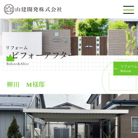
リフォーム
ビフォーアフター
Before&After
リフォーム
Reform
柳田 M様邸