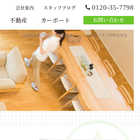
0120-35-7798
会社案内
スタッフブログ
不動産
カーポート
お問い合わせ
>
>
山建開発株式会社
広告実績
システムキッチン同時見学会