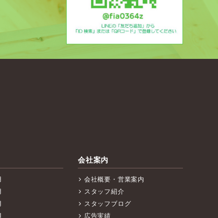
会社案内
用
会社概要・営業案内
用
スタッフ紹介
用
スタッフブログ
用
広告実績