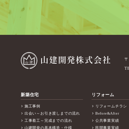
山建開発株式会社
〒
T
新築住宅
リフォーム
施工事例
リフォームチラシ
出会い～お引き渡しまでの流れ
Before&After
工事着工～完成までの流れ
公共事業実績
山建開発の基本構造・仕様
民間事業実績