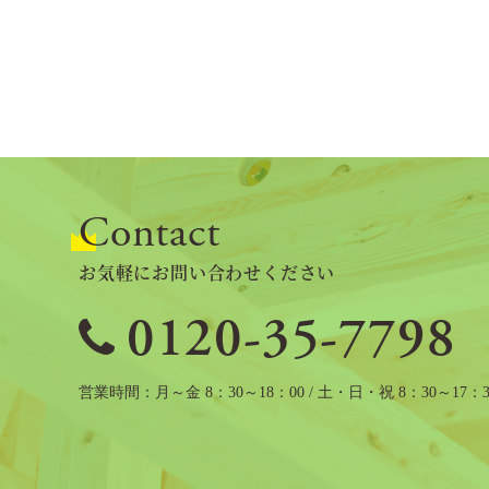
Contact
お気軽にお問い合わせください
0120-35-7798
営業時間
月～金 8：30～18：00 / 土・日・祝 8：30～17：3