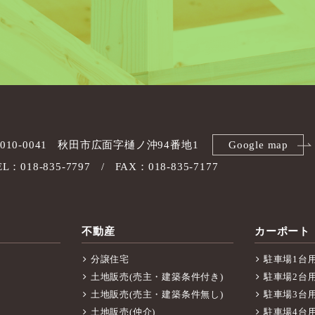
010-0041
秋田市広面字樋ノ沖94番地1
Google map
EL：018-835-7797
FAX：018-835-7177
不動産
カーポート
分譲住宅
駐車場1台
土地販売(売主・建築条件付き)
駐車場2台
土地販売(売主・建築条件無し)
駐車場3台
土地販売(仲介)
駐車場4台