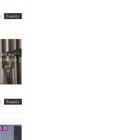
日
Family
史
日
Family