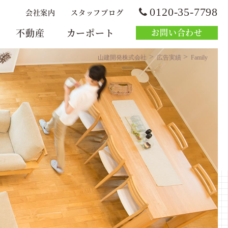
0120-35-7798
会社案内
スタッフブログ
不動産
カーポート
お問い合わせ
>
>
山建開発株式会社
広告実績
Family