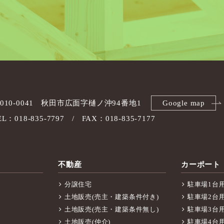
010-0041
秋田市広面字樋ノ沖94番地1
Google map
EL：018-835-7797
FAX：018-835-7177
不動産
カーポート
分譲住宅
駐車場1台
土地販売(売主・建築条件付き)
駐車場2台
土地販売(売主・建築条件無し)
駐車場3台
土地販売(仲介)
駐車場4台