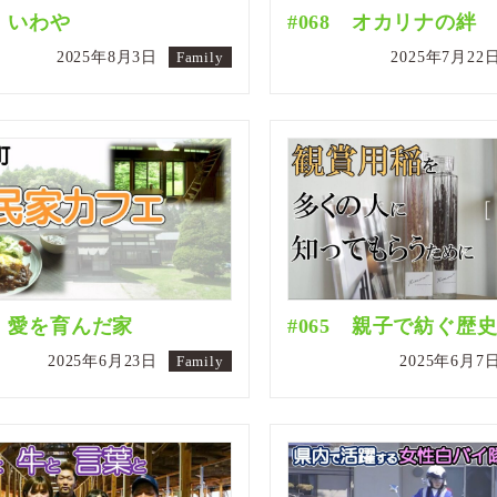
9 いわや
#068 オカリナの絆
2025年8月3日
Family
2025年7月22
6 愛を育んだ家
#065 親子で紡ぐ歴
2025年6月23日
Family
2025年6月7