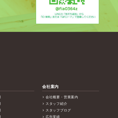
会社案内
用
会社概要・営業案内
用
スタッフ紹介
用
スタッフブログ
用
広告実績