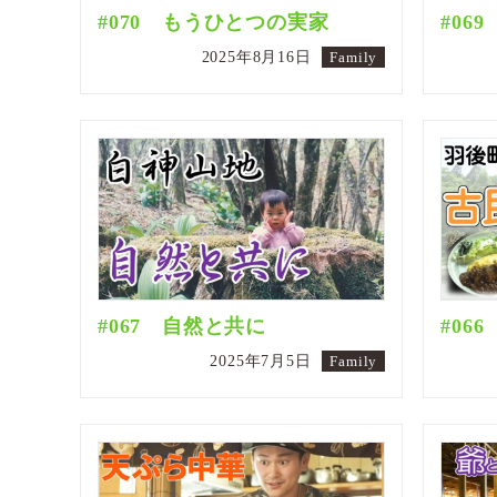
#070 もうひとつの実家
#06
2025年8月16日
Family
#067 自然と共に
#06
2025年7月5日
Family