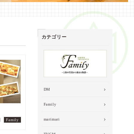
カテゴリー
DM
Family
marimari
日
Family