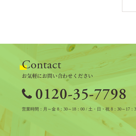
Contact
お気軽にお問い合わせください
0120-35-7798
営業時間
月～金 8：30～18：00 / 土・日・祝 8：30～17：3