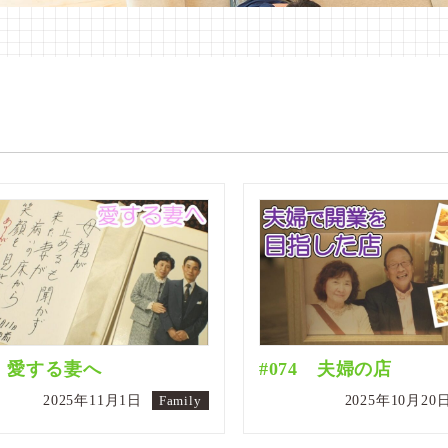
5 愛する妻へ
#074 夫婦の店
2025年11月1日
Family
2025年10月20