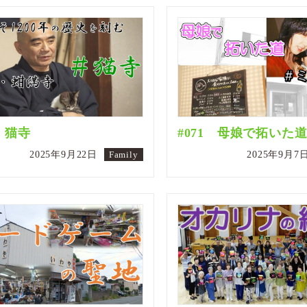
2 猫寺
#071 母娘で拓いた
2025年9月22日
Family
2025年9月7