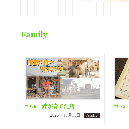
Family
#076 絆が育てた店
#07
2025年11月15日
Family