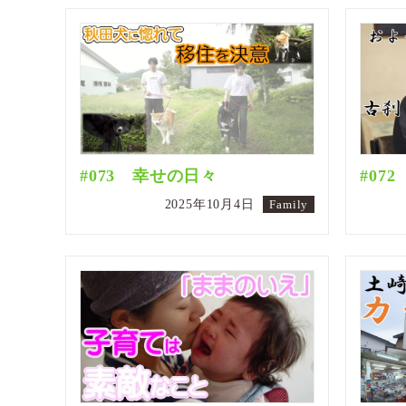
#073 幸せの日々
#07
2025年10月4日
Family