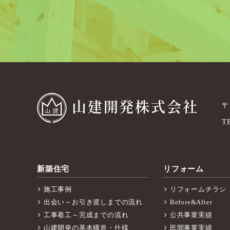
山建開発株式会社
〒
T
新築住宅
リフォーム
施工事例
リフォームチラシ
出会い～お引き渡しまでの流れ
Before&After
工事着工～完成までの流れ
公共事業実績
山建開発の基本構造・仕様
民間事業実績