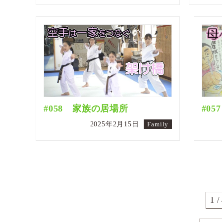
#058 家族の居場所
#0
2025年2月15日
Family
1 /