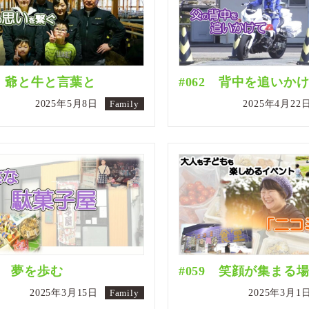
3 爺と牛と言葉と
#062 背中を追いか
2025年5月8日
Family
2025年4月22
0 夢を歩む
#059 笑顔が集まる
2025年3月15日
Family
2025年3月1