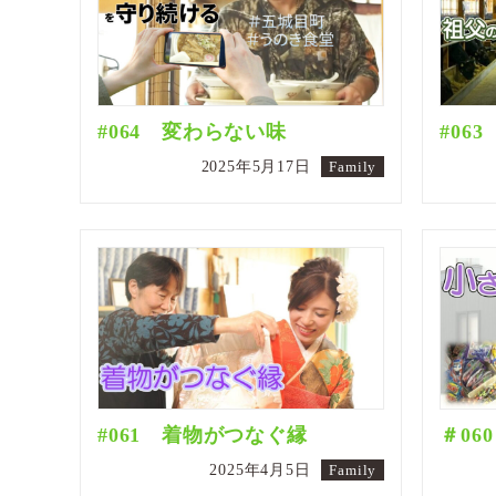
#064 変わらない味
#06
2025年5月17日
Family
#061 着物がつなぐ縁
＃06
2025年4月5日
Family