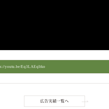
ps://youtu.be/Eq3LAEqItko
広告実績一覧へ