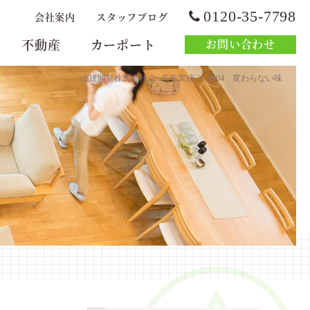
0120-35-7798
会社案内
スタッフブログ
不動産
カーポート
お問い合わせ
>
>
山建開発株式会社
広告実績
#064 変わらない味