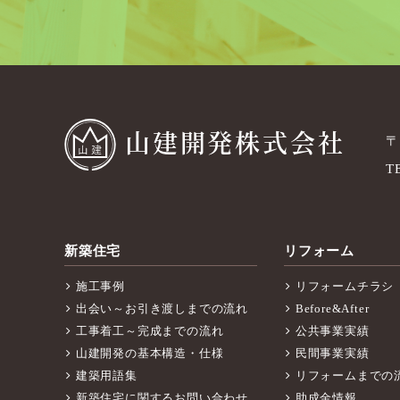
山建開発株式会社
〒
T
新築住宅
リフォーム
施工事例
リフォームチラシ
出会い～お引き渡しまでの流れ
Before&After
工事着工～完成までの流れ
公共事業実績
山建開発の基本構造・仕様
民間事業実績
建築用語集
リフォームまでの
新築住宅に関するお問い合わせ
助成金情報