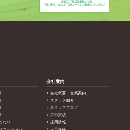
会社案内
用
会社概要・営業案内
用
スタッフ紹介
用
スタッフブログ
用
広告実績
だわり
採用情報
リエーション
火災保険