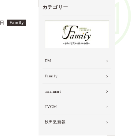
カテゴリー
7日
Family
DM
Family
marimari
TVCM
秋田魁新報