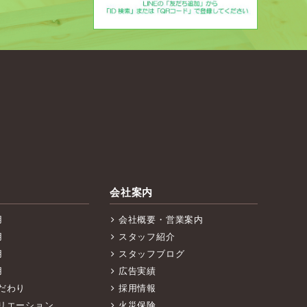
会社案内
用
会社概要・営業案内
用
スタッフ紹介
用
スタッフブログ
用
広告実績
だわり
採用情報
リエーション
火災保険