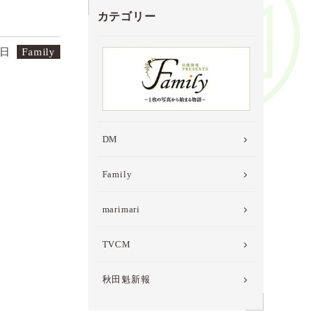
カテゴリー
7日
Family
DM
Family
marimari
TVCM
秋田魁新報