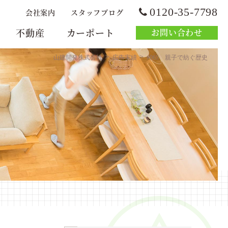
0120-35-7798
会社案内
スタッフブログ
不動産
カーポート
お問い合わせ
>
>
山建開発株式会社
広告実績
#065 親子で紡ぐ歴史