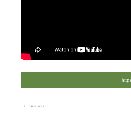
http
previous