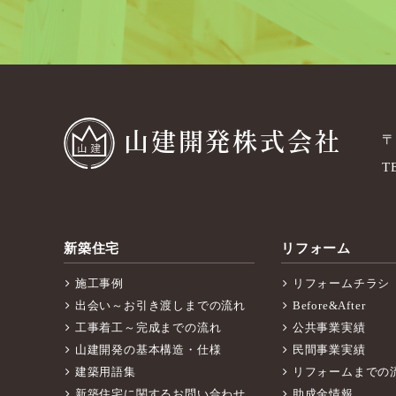
山建開発株式会社
〒
T
新築住宅
リフォーム
施工事例
リフォームチラシ
出会い～お引き渡しまでの流れ
Before&After
工事着工～完成までの流れ
公共事業実績
山建開発の基本構造・仕様
民間事業実績
建築用語集
リフォームまでの
新築住宅に関するお問い合わせ
助成金情報