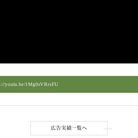
s://youtu.be/1Mg0sVRrsFU
広告実績一覧へ