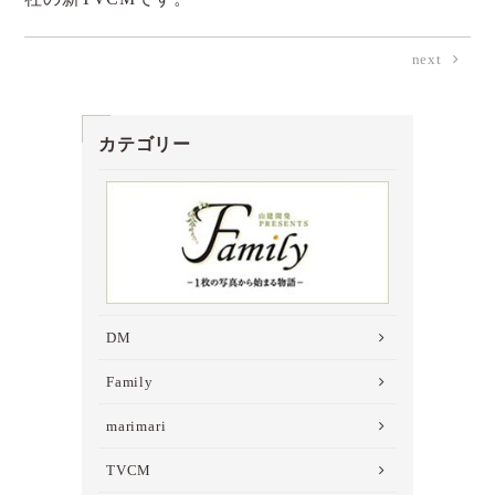
next
カテゴリー
DM
Family
marimari
TVCM