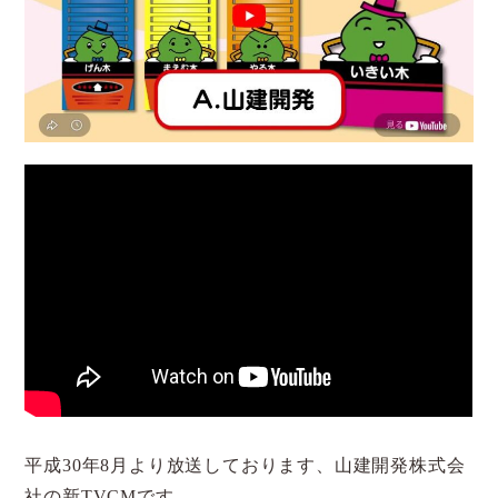
平成30年8月より放送しております、山建開発株式会
社の新TVCMです。