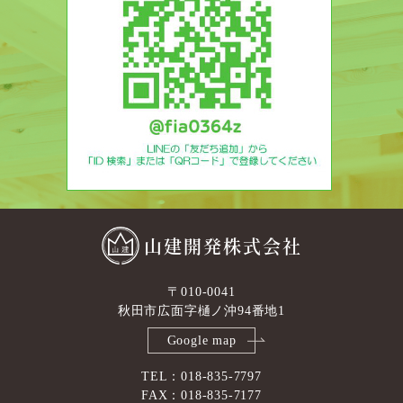
山建開発株式会社
〒010-0041
秋田市広面字樋ノ沖94番地1
Google map
TEL：018-835-7797
FAX：018-835-7177