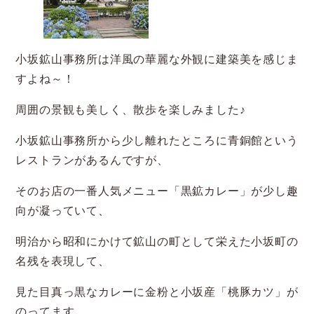
小坂鉱山事務所は洋風の華麗な外観に建築美を感じま
すよね～！
周囲の景観も美しく、散歩を楽しみました♪
小坂鉱山事務所から少し離れたところに青銅館という
レストランがあるんですが、
そのお店の一番人気メニュー「黒鉱カレー」が少し趣
向が凝っていて、
明治から昭和にかけて鉱山の町として栄えた小坂町の
名残を表現して、
見た目真っ黒なカレーに金粉と小坂産「桃豚カツ」が
のってます。