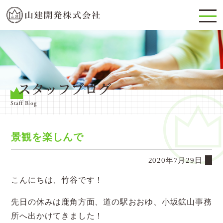
スタッフブログ
Staff Blog
景観を楽しんで
2020年7月29日
こんにちは、竹谷です！
先日の休みは鹿角方面、道の駅おおゆ、小坂鉱山事務
所へ出かけてきました！