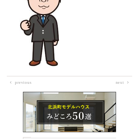
previous
next