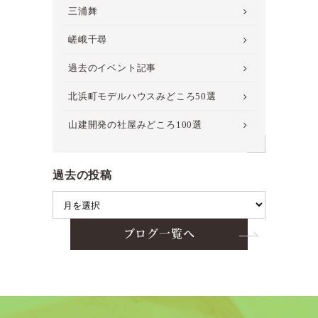
三浦舞
嵯峨千尋
過去のイベント記事
北浜町モデルハウスみどころ50選
山建開発の社屋みどころ100選
過去の投稿
ブログ一覧へ