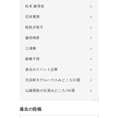
松本 麻理奈
石井重博
軽部夕美子
藤田晴香
三浦舞
嵯峨千尋
過去のイベント記事
北浜町モデルハウスみどころ50選
山建開発の社屋みどころ100選
過去の投稿