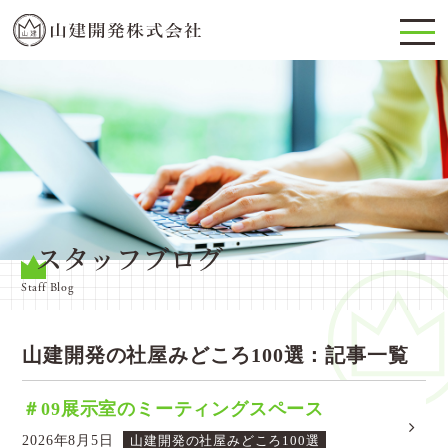
スタッフブログ
Staff Blog
山建開発の社屋みどころ100選：記事一覧
＃09展示室のミーティングスペース
2026年8月5日
山建開発の社屋みどころ100選