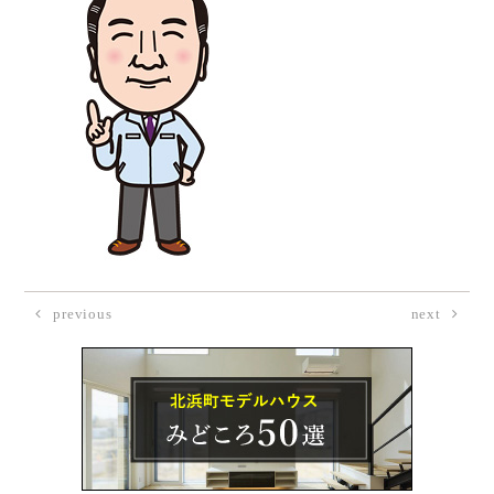
previous
next