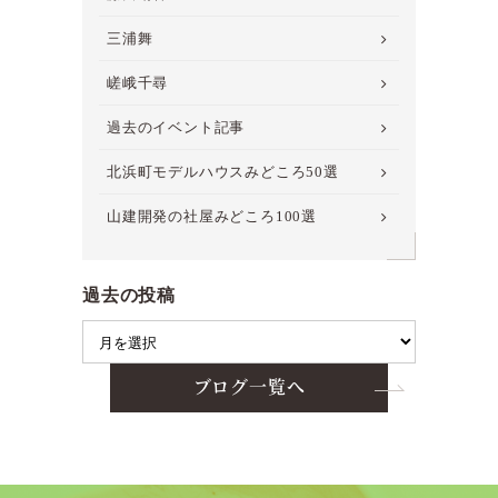
三浦舞
嵯峨千尋
過去のイベント記事
北浜町モデルハウスみどころ50選
山建開発の社屋みどころ100選
過去の投稿
ブログ一覧へ