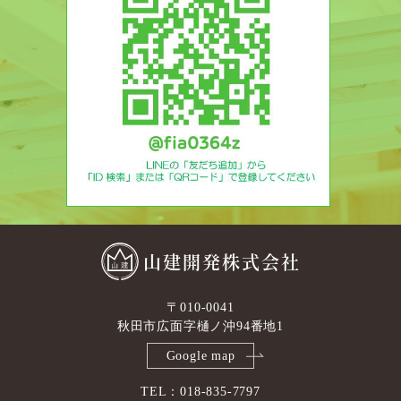
山建開発株式会社
〒010-0041
秋田市広面字樋ノ沖94番地1
Google map
TEL：018-835-7797