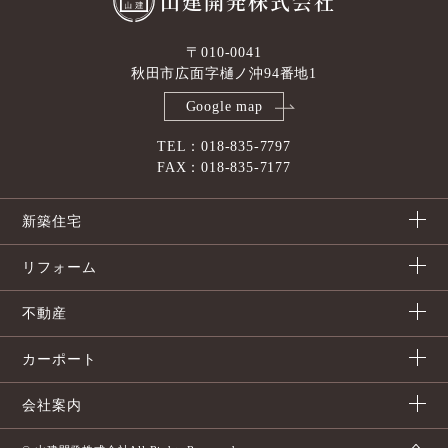
山建開発株式会社
〒010-0041
秋田市広面字樋ノ沖94番地1
Google map
TEL：018-835-7797
FAX：018-835-7177
新築住宅
リフォーム
不動産
カーポート
会社案内