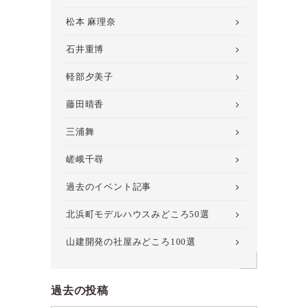
松本 麻理奈
石井重博
軽部夕美子
藤田晴香
三浦舞
嵯峨千尋
過去のイベント記事
北浜町モデルハウスみどころ50選
山建開発の社屋みどころ100選
過去の投稿