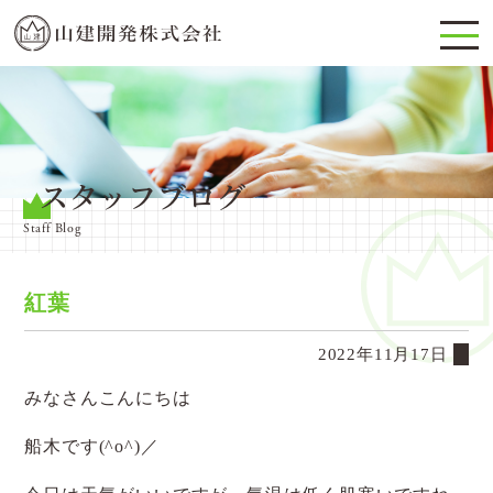
スタッフブログ
Staff Blog
紅葉
2022年11月17日
みなさんこんにちは
船木です(^o^)／