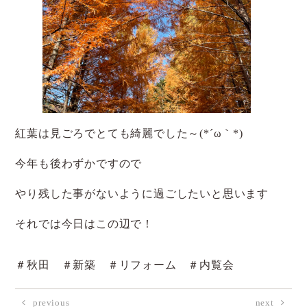
紅葉は見ごろでとても綺麗でした～(*´ω｀*)
今年も後わずかですので
やり残した事がないように過ごしたいと思います
それでは今日はこの辺で！
＃秋田 ＃新築 ＃リフォーム ＃内覧会
previous
next