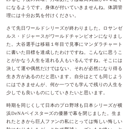
になるようです。身体が付いていきませんね。体調管
理には十分お気を付けください。
さて先日ワールドシリーズが終わりました。ロサンゼ
ルス・ドジャースがワールドチャンピオンになりまし
た。大谷選手は移籍１年目で見事にマンダラチャート
に書いた目標を達成したわけですね。こんなに思うこ
とがかなう人生を送れる人もいるんですね。そこには
決して運や偶然だけではない、それが必然になり得る
生き方があるのだと思います。自分はとても同じよう
にはできませんが、何か一つでも学んで残りの人生を
少しでも良いものにしていきたいと思います。
時期を同じくして日本のプロ野球も日本シリーズが横
浜DeNAベイスターズの優勝で幕を閉じました。生ま
れたときから巨人ファンの私にとっては悔しい悔しい