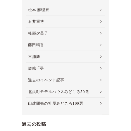
松本 麻理奈
石井重博
軽部夕美子
藤田晴香
三浦舞
嵯峨千尋
過去のイベント記事
北浜町モデルハウスみどころ50選
山建開発の社屋みどころ100選
過去の投稿