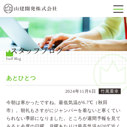
スタッフブログ
Staff Blog
あとひとつ
2024年11月6日
竹萬重幸
今朝は寒かったですね。最低気温が6.7℃（秋田
市）。朝礼もさすがにジャンパーを着ないと寒くてい
られない季節になりました。ところが週間予報を見て
みると今度の日曜、月曜あたりは最高気温が20℃近く