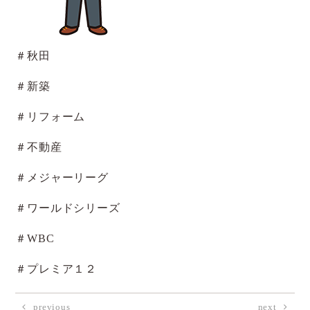
＃秋田
＃新築
＃リフォーム
＃不動産
＃メジャーリーグ
＃ワールドシリーズ
＃WBC
＃プレミア１２
previous
next