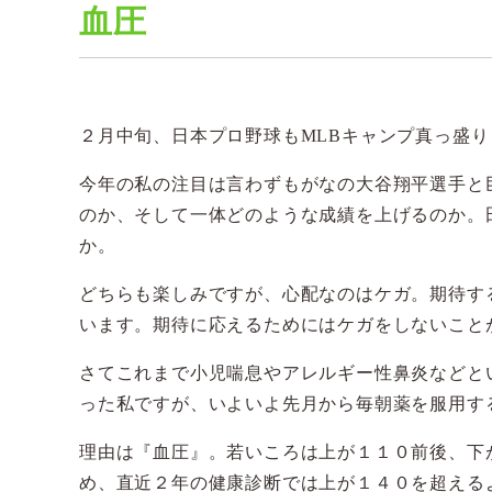
血圧
２月中旬、日本プロ野球もMLBキャンプ真っ盛り
今年の私の注目は言わずもがなの大谷翔平選手と
のか、そして一体どのような成績を上げるのか。
か。
どちらも楽しみですが、心配なのはケガ。期待す
います。期待に応えるためにはケガをしないこと
さてこれまで小児喘息やアレルギー性鼻炎などと
った私ですが、いよいよ先月から毎朝薬を服用す
理由は『血圧』。若いころは上が１１０前後、下
め、直近２年の健康診断では上が１４０を超える