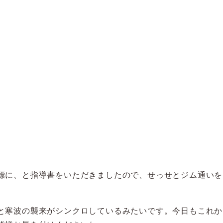
標に、と指導書をいただきましたので、せっせとジム通いを
と寒波の襲来がシンクロしているみたいです。今日もこれか