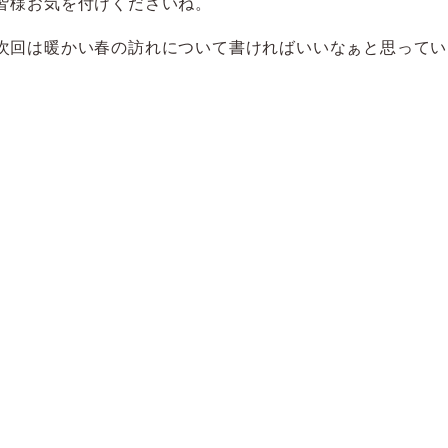
皆様お気を付けくださいね。
次回は暖かい春の訪れについて書ければいいなぁと思ってい