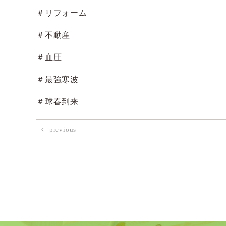
＃リフォーム
＃不動産
＃血圧
＃最強寒波
＃球春到来
previous