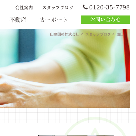
0120-35-7798
会社案内
スタッフブログ
不動産
カーポート
お問い合わせ
>
>
山建開発株式会社
スタッフブログ
血圧