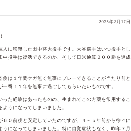
2025年2月17
！
巨人に移籍した田中将大投手です。大谷選手はいつ投手とし
田中投手は復活できるのか、そして日米通算２００勝を達成
る側は１年間ケガ無く無事にプレーできることが当たり前と
が一番！１年を無事に過ごしてもらいたいものです。
いった経験はあったものの、生まれてこの方薬を常用するこ
るようになってしまいました。
が６０前後と安定していたのですが、４～５年前から徐々に
ようになってしまいました。特に自覚症状もなく、昨年７月