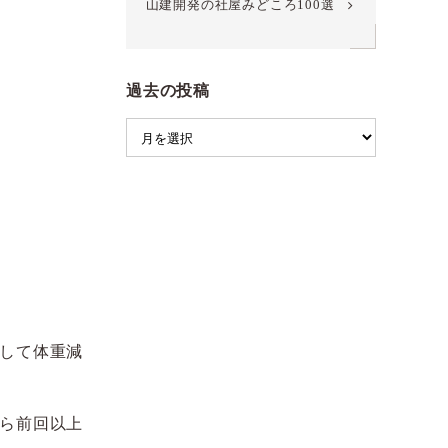
山建開発の社屋みどころ100選
過去の投稿
して体重減
ら前回以上