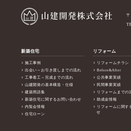
山建開発株式会社
〒
T
新築住宅
リフォーム
施工事例
リフォームチラシ
出会い～お引き渡しまでの流れ
Before&After
工事着工～完成までの流れ
公共事業実績
山建開発の基本構造・仕様
民間事業実績
建築用語集
リフォームまでの
新築住宅に関するお問い合わせ
助成金情報
内覧会情報
リフォームに関す
せ
住宅ローン