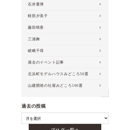
石井重博
軽部夕美子
藤田晴香
三浦舞
嵯峨千尋
過去のイベント記事
北浜町モデルハウスみどころ50選
山建開発の社屋みどころ100選
過去の投稿