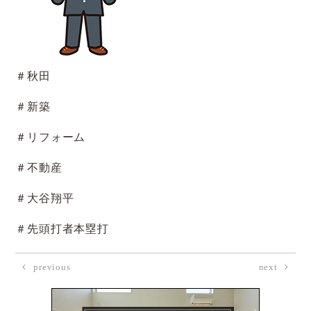
＃秋田
＃新築
＃リフォーム
＃不動産
＃大谷翔平
＃先頭打者本塁打
previous
next