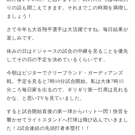
りの話も聞こえてきます。それまでこの時期を満喫し
ましょう！
さて今年も大谷翔平選手は大活躍ですね。毎日結果が
楽しみです。
休みの日はドジャースの試合の中継を見ることを優先
してその日の予定を決めているくらいです。
今朝はビジターでクリーブランド・ガーディアンズ
戦。予定を見ると7時10分試合開始。私は大体7時15
分ころ毎日家を出るので、ギリギリ第一打席は見れる
かな、と思いTVを見ていました。
すると試合開始直後の第一球からバット一閃！快音を
響かせてライトスタンドへ打球は飛び込んでいきまし
た！2試合連続の先頭打者本塁打！！