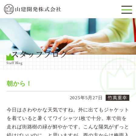
スタッフブログ
Staff Blog
朝から！
2025年5月27日
竹萬重幸
今日はさわやかな天気ですね。外に出てもジャケット
を着ていると暑くてワイシャツ1枚で十分。車で街を
走れば街路樹の緑が鮮やかです。こんな陽気がずっと
続けばいいのに、と思いますが、西の方からは梅雨入