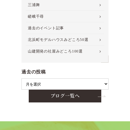
三浦舞
嵯峨千尋
過去のイベント記事
北浜町モデルハウスみどころ50選
山建開発の社屋みどころ100選
過去の投稿
ブログ一覧へ