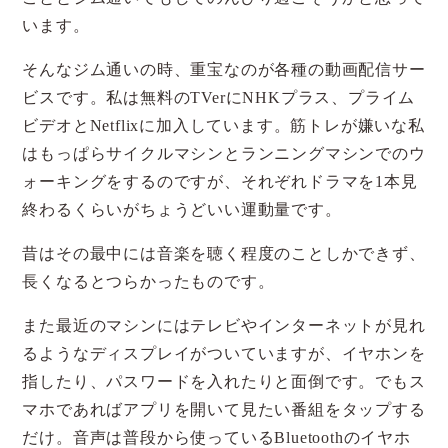
います。
そんなジム通いの時、重宝なのが各種の動画配信サー
ビスです。私は無料のTVerにNHKプラス、プライム
ビデオとNetflixに加入しています。筋トレが嫌いな私
はもっぱらサイクルマシンとランニングマシンでのウ
ォーキングをするのですが、それぞれドラマを1本見
終わるくらいがちょうどいい運動量です。
昔はその最中には音楽を聴く程度のことしかできず、
長くなるとつらかったものです。
また最近のマシンにはテレビやインターネットが見れ
るようなディスプレイがついていますが、イヤホンを
指したり、パスワードを入れたりと面倒です。でもス
マホであればアプリを開いて見たい番組をタップする
だけ。音声は普段から使っているBluetoothのイヤホ