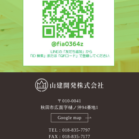
山建開発株式会社
〒010-0041
秋田市広面字樋ノ沖94番地1
Google map
TEL：018-835-7797
FAX：018-835-7177