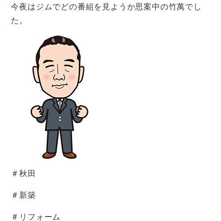
今夜はジムでどの番組を見ようか思案中の竹萬でし
た。
＃秋田
＃新築
＃リフォーム