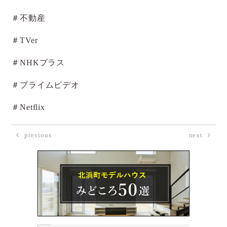
＃不動産
＃TVer
＃NHKプラス
＃プライムビデオ
＃Netflix
previous
next