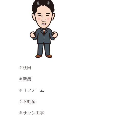
＃秋田
＃新築
＃リフォーム
＃不動産
＃サッシ工事