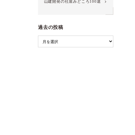
山建開発の社屋みどころ100選
過去の投稿