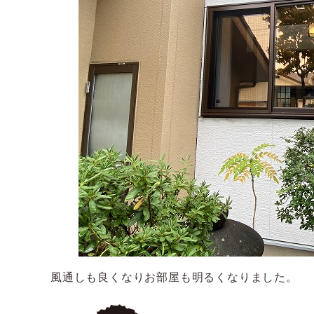
風通しも良くなりお部屋も明るくなりました。