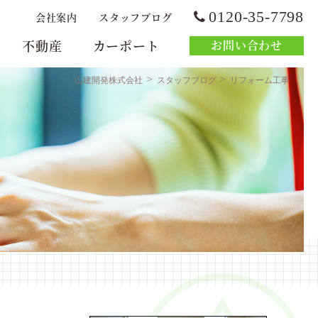
0120-35-7798
会社案内
スタッフブログ
不動産
カーポート
お問い合わせ
>
>
山建開発株式会社
スタッフブログ
リフォーム工事