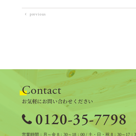
previous
Contact
お気軽にお問い合わせください
0120-35-7798
営業時間
月～金 8：30～18：00 / 土・日・祝 8：30～17：3