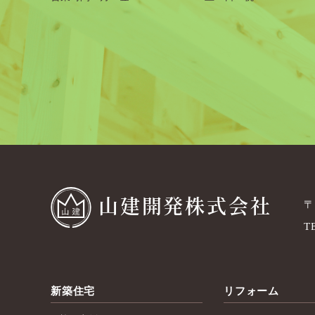
山建開発株式会社
〒
T
新築住宅
リフォーム