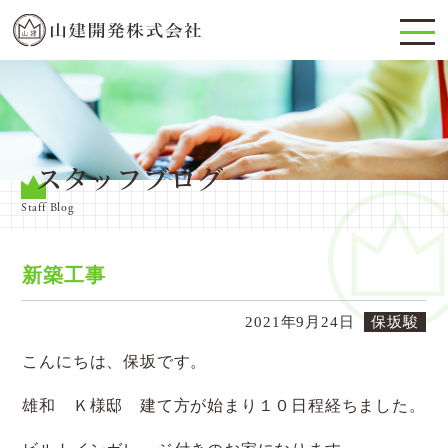
スタッフブログ
Staff Blog
新築工事
2021年9月24日
保坂駿
こんにちは、保坂です。
雄和 Ｋ様邸 建て方が始まり１０日程経ちました。