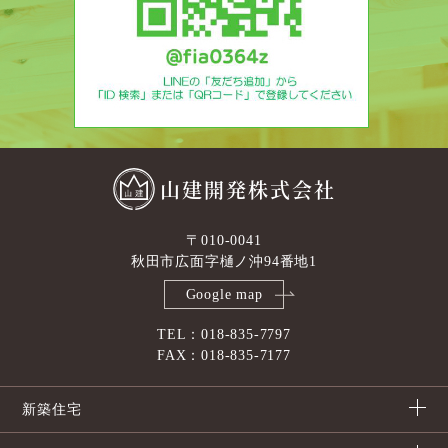
山建開発株式会社
〒010-0041
秋田市広面字樋ノ沖94番地1
Google map
TEL：018-835-7797
FAX：018-835-7177
新築住宅