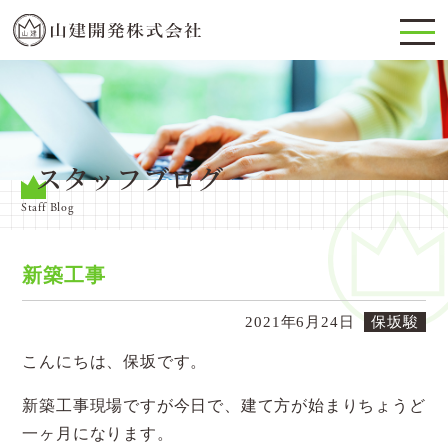
スタッフブログ
Staff Blog
新築工事
2021年6月24日
保坂駿
こんにちは、保坂です。
新築工事現場ですが今日で、建て方が始まりちょうど
一ヶ月になります。