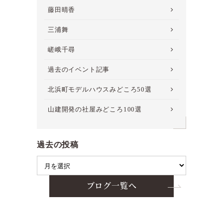
藤田晴香
三浦舞
嵯峨千尋
過去のイベント記事
北浜町モデルハウスみどころ50選
山建開発の社屋みどころ100選
過去の投稿
ブログ一覧へ