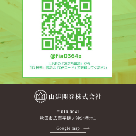
山建開発株式会社
〒010-0041
秋田市広面字樋ノ沖94番地1
Google map