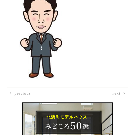
previous
next