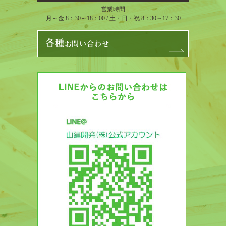
営業時間
月～金 8：30～18：00 / 土・日・祝 8：30～17：30
各種
お問い合わせ