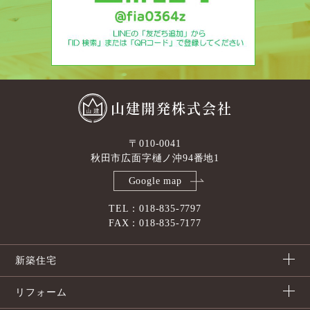
山建開発株式会社
〒010-0041
秋田市広面字樋ノ沖94番地1
Google map
TEL：018-835-7797
FAX：018-835-7177
新築住宅
リフォーム