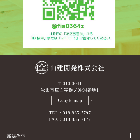
山建開発株式会社
〒010-0041
秋田市広面字樋ノ沖94番地1
Google map
TEL：018-835-7797
FAX：018-835-7177
新築住宅