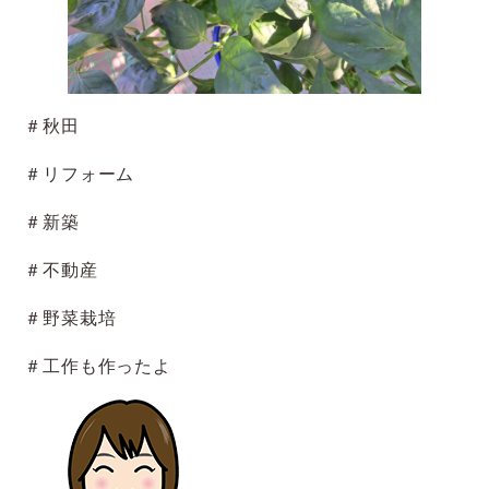
＃秋田
＃リフォーム
＃新築
＃不動産
＃野菜栽培
＃工作も作ったよ