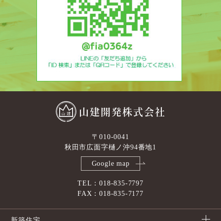
山建開発株式会社
〒010-0041
秋田市広面字樋ノ沖94番地1
Google map
TEL：018-835-7797
FAX：018-835-7177
新築住宅