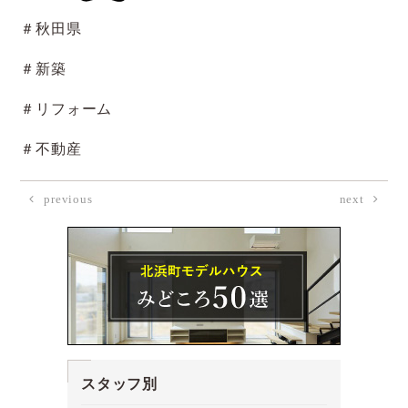
＃秋田県
＃新築
＃リフォーム
＃不動産
previous
next
スタッフ別