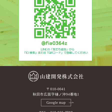
山建開発株式会社
〒010-0041
秋田市広面字樋ノ沖94番地1
Google map