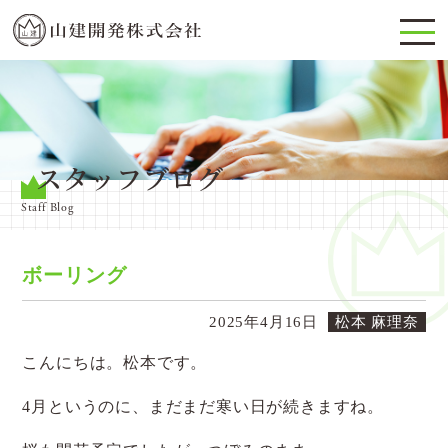
スタッフブログ
Staff Blog
ボーリング
2025年4月16日
松本 麻理奈
こんにちは。松本です。
4月というのに、まだまだ寒い日が続きますね。