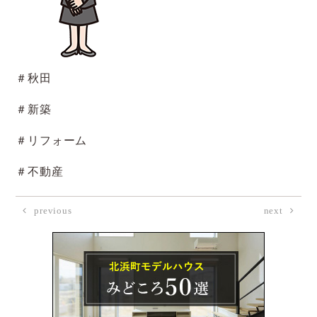
＃秋田
＃新築
＃リフォーム
＃不動産
previous
next