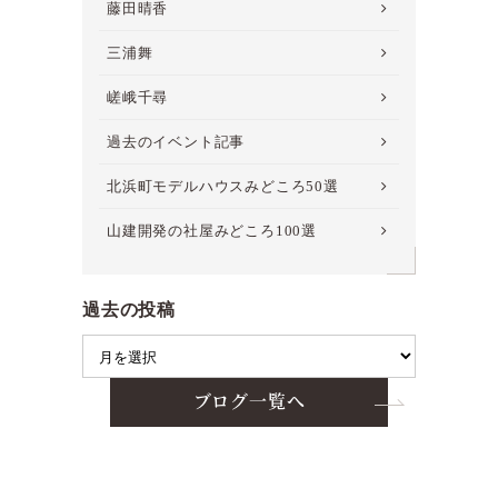
藤田晴香
三浦舞
嵯峨千尋
過去のイベント記事
北浜町モデルハウスみどころ50選
山建開発の社屋みどころ100選
過去の投稿
ブログ一覧へ