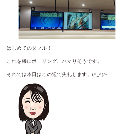
はじめてのダブル！
これを機にボーリング、ハマりそうです。
それでは本日はこの辺で失礼します。(^_^)/~