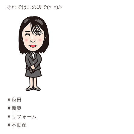
それではこの辺で(^_^)/~
＃秋田
＃新築
＃リフォーム
＃不動産