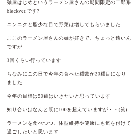
麺屋はじめというラーメン屋さんの期間限定の二郎系
blackver.です?
ニンニクと脂少な目で野菜は増してもらいました
ここのラーメン屋さんの麺が好きで、ちょっと遠いん
ですが
3回くらい行っています
ちなみにこの日で今年の食べた麺数が20麺目になり
ました
今年の目標は50麺はいきたいと思っています
知り合いはなんと既に100を超えていますが・・(笑)
ラーメンを食べつつ、体型維持や健康にも気を付けて
過ごしたいと思います