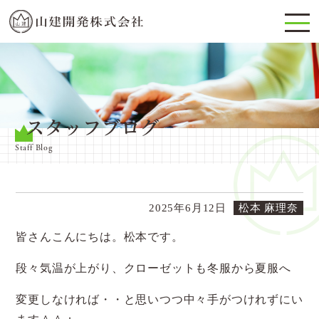
スタッフブログ
Staff Blog
2025年6月12日
松本 麻理奈
皆さんこんにちは。松本です。
段々気温が上がり、クローゼットも冬服から夏服へ
変更しなければ・・と思いつつ中々手がつけれずにい