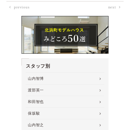
previous
next
スタッフ別
山内智博
渡部英一
和田智也
保坂駿
山内智之