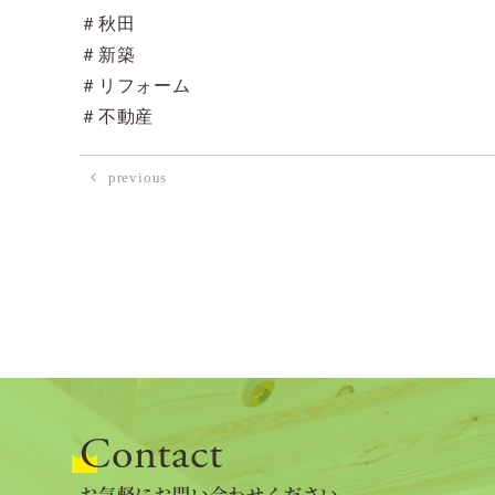
＃秋田
＃新築
＃リフォーム
＃不動産
previous
Contact