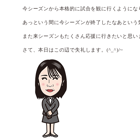
今シーズンから本格的に試合を観に行くようにな
あっという間に今シーズンが終了したなあという
また来シーズンもたくさん応援に行きたいと思い
さて、本日はこの辺で失礼します。(^_^)/~