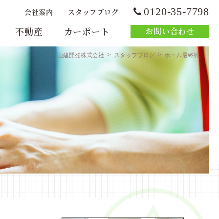
0120-35-7798
会社案内
スタッフブログ
不動産
カーポート
お問い合わせ
>
>
山建開発株式会社
スタッフブログ
ホーム最終戦