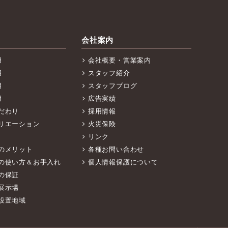
会社案内
用
会社概要・営業案内
用
スタッフ紹介
用
スタッフブログ
用
広告実績
だわり
採用情報
リエーション
火災保険
リンク
のメリット
各種お問い合わせ
の使い方＆お手入れ
個人情報保護について
の保証
展示場
設置地域