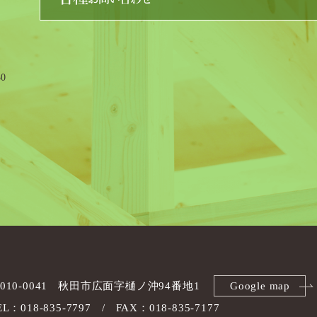
0
010-0041
秋田市広面字樋ノ沖94番地1
Google map
EL：018-835-7797
FAX：018-835-7177