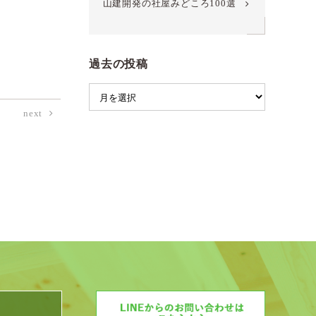
山建開発の社屋みどころ100選
過去の投稿
next