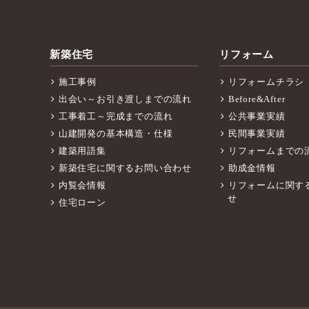
新築住宅
リフォーム
施工事例
リフォームチラシ
出会い～お引き渡しまでの流れ
Before&After
工事着工～完成までの流れ
公共事業実績
山建開発の基本構造・仕様
民間事業実績
建築用語集
リフォームまでの
新築住宅に関するお問い合わせ
助成金情報
内覧会情報
リフォームに関す
せ
住宅ローン