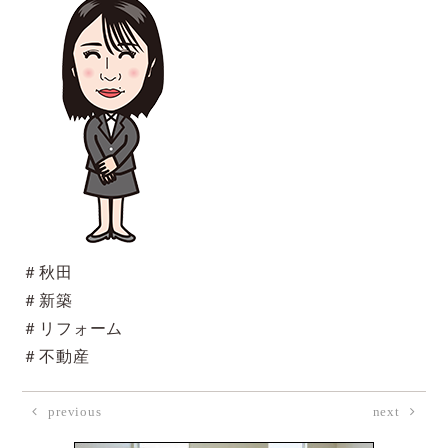
＃秋田
＃新築
＃リフォーム
＃不動産
previous
next