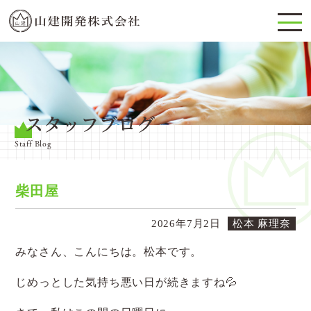
スタッフブログ
Staff Blog
柴田屋
2026年7月2日
松本 麻理奈
みなさん、こんにちは。松本です。
じめっとした気持ち悪い日が続きますね💦