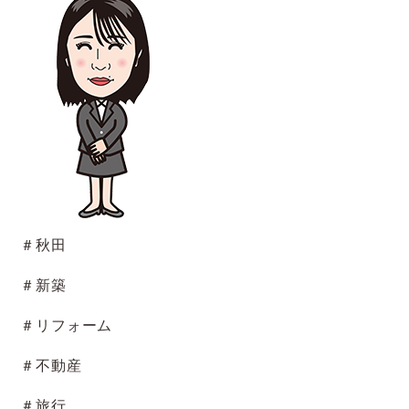
＃秋田
＃新築
＃リフォーム
＃不動産
＃旅行