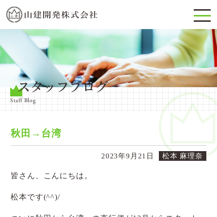
スタッフブログ
Staff Blog
秋田→台湾
2023年9月21日
松本 麻理奈
皆さん、こんにちは。
松本です(^^)/