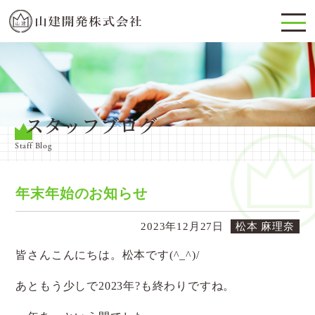
スタッフブログ
Staff Blog
年末年始のお知らせ
2023年12月27日
松本 麻理奈
皆さんこんにちは。松本です(^_^)/
あともう少しで2023年?も終わりですね。