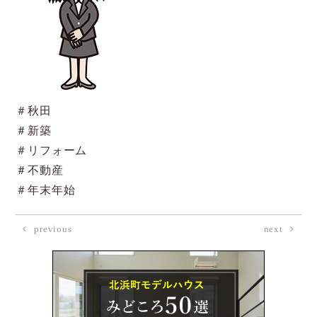
＃秋田
＃新築
＃リフォーム
＃不動産
＃年末年始
previous
next