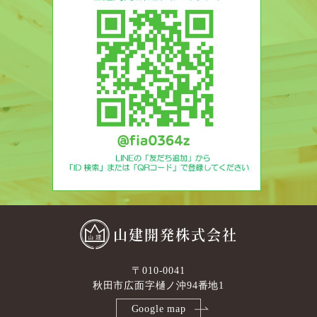
山建開発株式会社
〒010-0041
秋田市広面字樋ノ沖94番地1
Google map