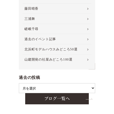
藤田晴香
三浦舞
嵯峨千尋
過去のイベント記事
北浜町モデルハウスみどころ50選
山建開発の社屋みどころ100選
過去の投稿
ブログ一覧へ