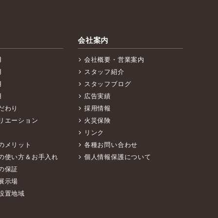
会社案内
用
会社概要・営業案内
用
スタッフ紹介
用
スタッフブログ
用
広告実績
だわり
採用情報
リエーション
火災保険
リンク
のメリット
各種お問い合わせ
の使い方＆お手入れ
個人情報保護について
の保証
展示場
設置地域