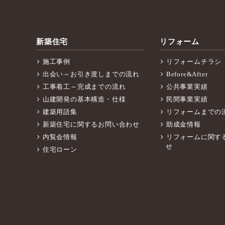
新築住宅
リフォーム
施工事例
リフォームチラシ
出会い～お引き渡しまでの流れ
Before&After
工事着工～完成までの流れ
公共事業実績
山建開発の基本構造・仕様
民間事業実績
建築用語集
リフォームまでの
新築住宅に関するお問い合わせ
助成金情報
内覧会情報
リフォームに関す
せ
住宅ローン