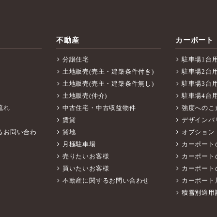
不動産
カーポート
分譲住宅
駐車場1台
土地販売(売主・建築条件付き)
駐車場2台
土地販売(売主・建築条件無し)
駐車場3台
土地販売(仲介)
駐車場4台
流れ
中古住宅・中古収益物件
強度へのこ
賃貸
デザインバ
るお問い合わ
貸地
オプション
月極駐車場
カーポート
売りたいお客様
カーポート
買いたいお客様
カーポート
不動産に関するお問い合わせ
カーポート
積雪別適用