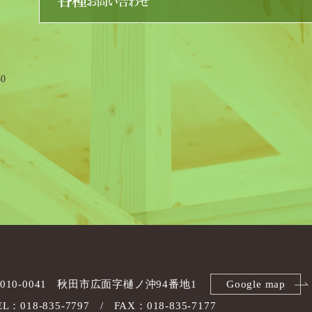
各種
お問い合わせ
0
010-0041
秋田市広面字樋ノ沖94番地1
Google map
EL：018-835-7797
FAX：018-835-7177