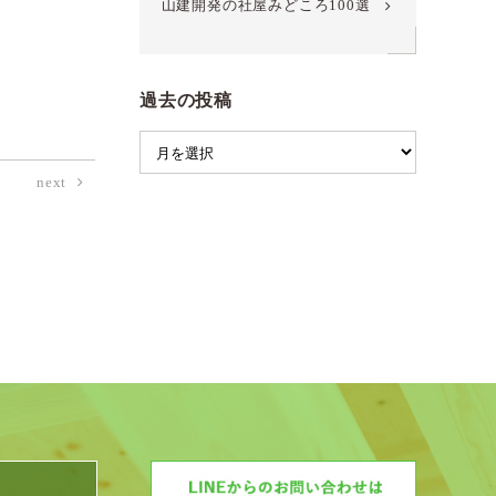
山建開発の社屋みどころ100選
過去の投稿
next