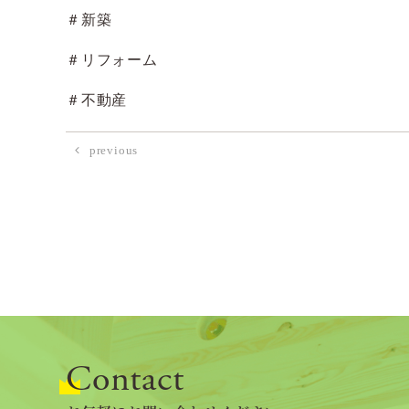
＃新築
＃リフォーム
＃不動産
previous
Contact