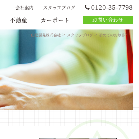
0120-35-7798
会社案内
スタッフブログ
不動産
カーポート
お問い合わせ
>
>
山建開発株式会社
スタッフブログ
初めてのお散歩?