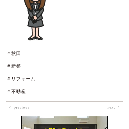
＃秋田
＃新築
＃リフォーム
＃不動産
previous
next