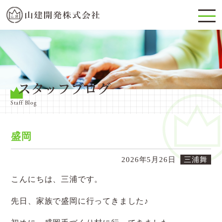
スタッフブログ
Staff Blog
盛岡
2026年5月26日
三浦舞
こんにちは、三浦です。
先日、家族で盛岡に行ってきました♪