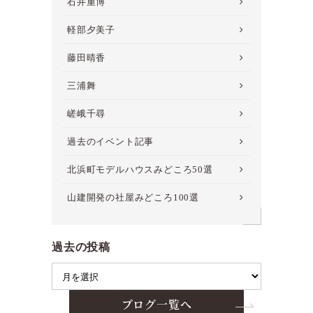
石井重博
軽部夕美子
藤田晴香
三浦舞
嵯峨千尋
過去のイベント記事
北浜町モデルハウスみどころ50選
山建開発の社屋みどころ100選
過去の投稿
ブログ一覧へ