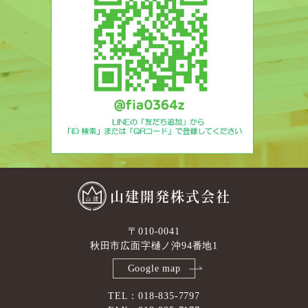
山建開発株式会社
〒010-0041
秋田市広面字樋ノ沖94番地1
Google map
TEL：018-835-7797