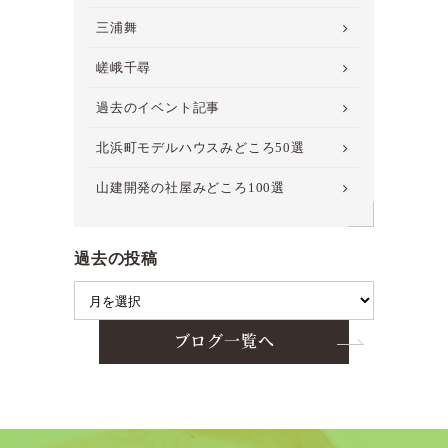
三浦舞
嵯峨千尋
過去のイベント記事
北浜町モデルハウスみどころ50選
山建開発の社屋みどころ100選
過去の投稿
ブログ一覧へ