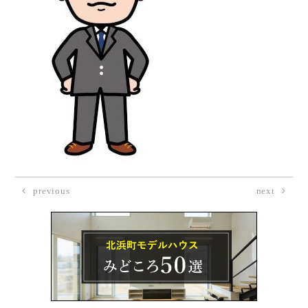
previous
next