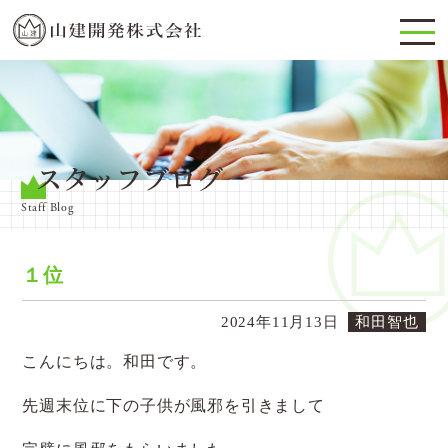
スタッフブログ
Staff Blog
１位
2024年11月13日
和田智也
こんにちは。和田です。
先週末位に下の子供が風邪を引きまして