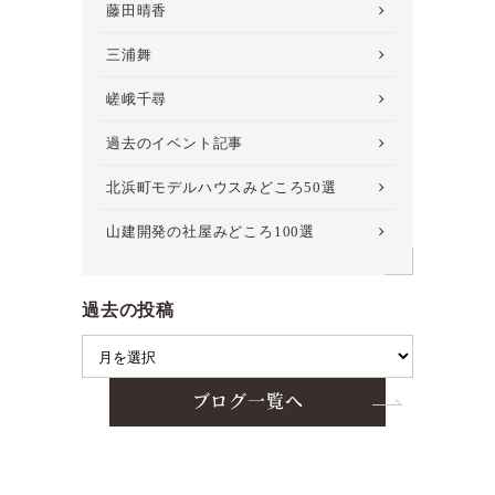
藤田晴香
三浦舞
嵯峨千尋
過去のイベント記事
北浜町モデルハウスみどころ50選
山建開発の社屋みどころ100選
過去の投稿
ブログ一覧へ