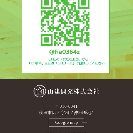
山建開発株式会社
〒010-0041
秋田市広面字樋ノ沖94番地1
Google map