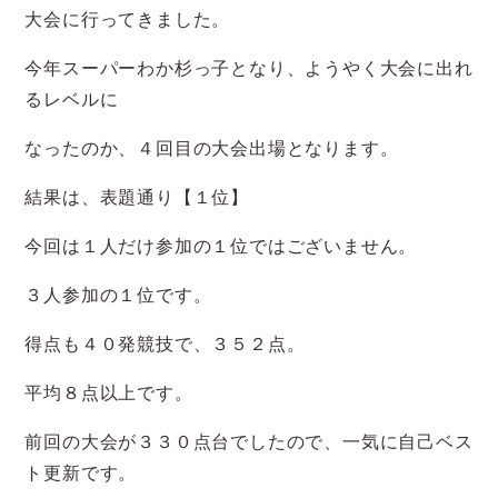
大会に行ってきました。
今年スーパーわか杉っ子となり、ようやく大会に出れ
るレベルに
なったのか、４回目の大会出場となります。
結果は、表題通り【１位】
今回は１人だけ参加の１位ではございません。
３人参加の１位です。
得点も４０発競技で、３５２点。
平均８点以上です。
前回の大会が３３０点台でしたので、一気に自己ベス
ト更新です。