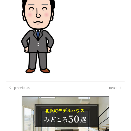
previous
next