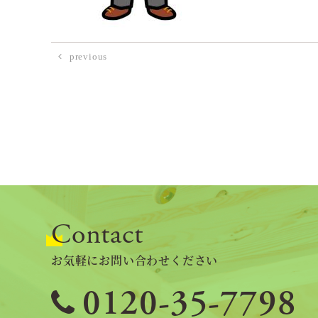
previous
Contact
お気軽にお問い合わせください
0120-35-7798