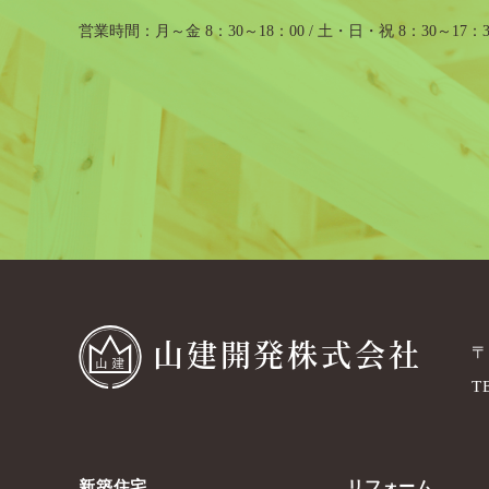
営業時間
月～金 8：30～18：00 / 土・日・祝 8：30～17：3
山建開発株式会社
〒
T
新築住宅
リフォーム