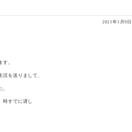
2021年1月9
ます。
生活を送りまして、
た。
、時すでに遅し