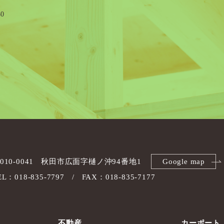
0
010-0041
秋田市広面字樋ノ沖94番地1
Google map
EL：018-835-7797
FAX：018-835-7177
不動産
カーポート