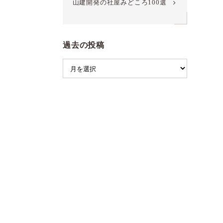
山建開発の社屋みどころ100選
過去の投稿