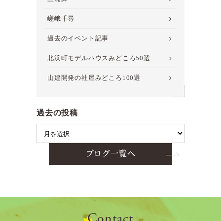
嵯峨千尋
過去のイベント記事
北浜町モデルハウスみどころ50選
山建開発の社屋みどころ100選
過去の投稿
ブログ一覧へ
Contact