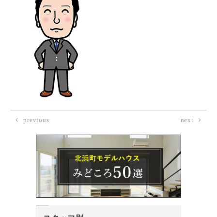
previous
next