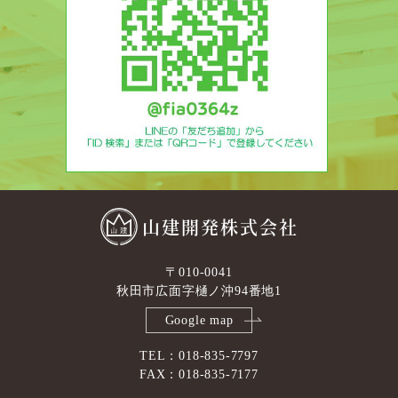
山建開発株式会社
〒010-0041
秋田市広面字樋ノ沖94番地1
Google map
TEL：018-835-7797
FAX：018-835-7177