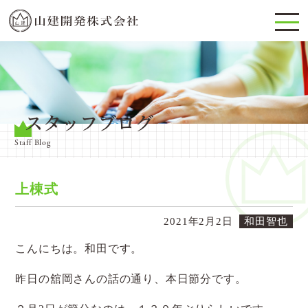
スタッフブログ
Staff Blog
上棟式
2021年2月2日
和田智也
こんにちは。和田です。
昨日の舘岡さんの話の通り、本日節分です。