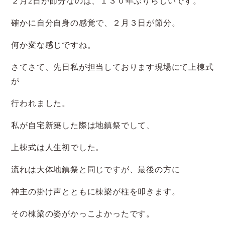
２月2日が節分なのは、１３０年ぶりらしいです。
確かに自分自身の感覚で、２月３日が節分。
何か変な感じですね。
さてさて、先日私が担当しております現場にて上棟式
が
行われました。
私が自宅新築した際は地鎮祭でして、
上棟式は人生初でした。
流れは大体地鎮祭と同じですが、最後の方に
神主の掛け声とともに棟梁が柱を叩きます。
その棟梁の姿がかっこよかったです。