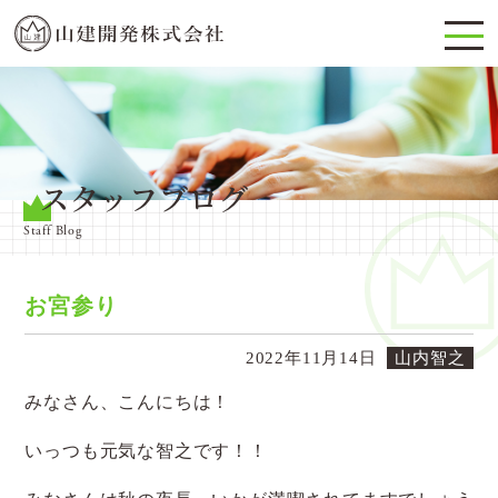
スタッフブログ
Staff Blog
お宮参り
2022年11月14日
山内智之
みなさん、こんにちは！
いっつも元気な智之です！！