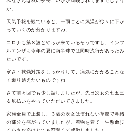
みなさんは秋の夜長、いかが満喫されてますでしょう
か。
天気予報を観ていると、一雨ごとに気温が徐々に下が
っていくのが分かりますね。
コロナも第８波とやらが来ているそうですし、インフ
ルエンザも今年の夏に南半球では同時流行があったみ
たいです。
寒さ・乾燥対策をしっかりして、病気にかかることな
く乗り越えたいものですね。
さて前々回でも少し話しましたが、先日次女の七五三
＆厄払いをやっていただいてきました。
家族全員で正装し、３歳の次女は慣れない草履で鼻緒
の部分を痛がっていましたが、着物を着て一生懸命歩
く小さな姿はとても可愛くて感動しました！！