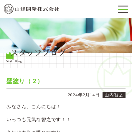
スタッフブログ
Staff Blog
壁塗り（２）
2024年2月14日
山内智之
みなさん、こんにちは！
いっつも元気な智之です！！