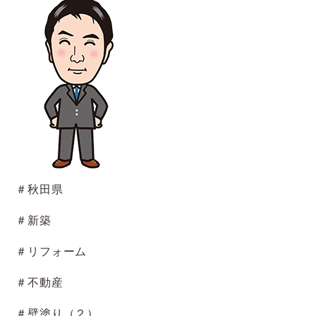
＃秋田県
＃新築
＃リフォーム
＃不動産
＃壁塗り（２）