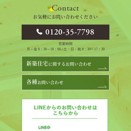
ン
Contact
お気軽にお問い合わせください
0120-35-7798
営業時間
月～金 8：30～18：00 / 土・日・祝 8：30～17：30
新築住宅
に関するお問い合わせ
各種
お問い合わせ