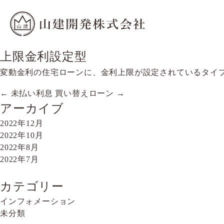
上限金利設定型
変動金利の住宅ローンに、金利上限が設定されているタイ
←
未払い利息
買い替えローン
→
投
アーカイブ
稿
2022年12月
ナ
2022年10月
2022年8月
ビ
2022年7月
ゲ
ー
カテゴリー
インフォメーション
シ
未分類
ョ