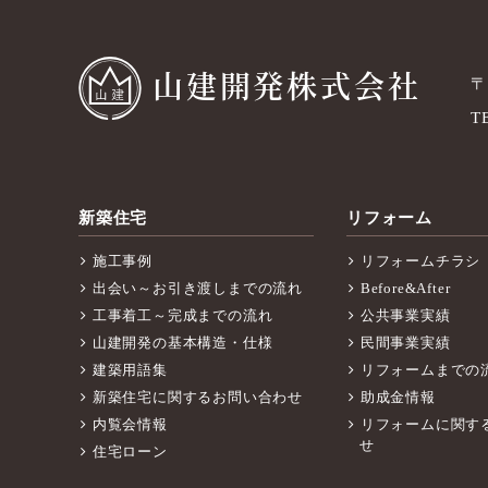
山建開発株式会社
〒
T
新築住宅
リフォーム
施工事例
リフォームチラシ
出会い～お引き渡しまでの流れ
Before&After
工事着工～完成までの流れ
公共事業実績
山建開発の基本構造・仕様
民間事業実績
建築用語集
リフォームまでの
新築住宅に関するお問い合わせ
助成金情報
内覧会情報
リフォームに関す
せ
住宅ローン