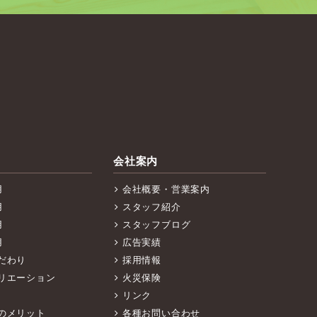
会社案内
用
会社概要・営業案内
用
スタッフ紹介
用
スタッフブログ
用
広告実績
だわり
採用情報
リエーション
火災保険
リンク
のメリット
各種お問い合わせ