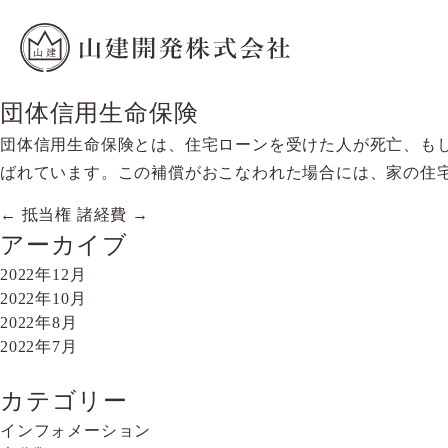
団体信用生命保険
団体信用生命保険とは、住宅ローンを受けた人が死亡、もし
ばれています。この補償がおこなわれた場合には、家の住
←
抵当権
諸経費
→
投
アーカイブ
稿
2022年12月
ナ
2022年10月
2022年8月
ビ
2022年7月
ゲ
ー
カテゴリー
インフォメーション
シ