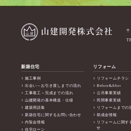
山建開発株式会社
〒
T
新築住宅
リフォーム
施工事例
リフォームチラシ
出会い～お引き渡しまでの流れ
Before&After
工事着工～完成までの流れ
公共事業実績
山建開発の基本構造・仕様
民間事業実績
建築用語集
リフォームまでの
新築住宅に関するお問い合わせ
助成金情報
内覧会情報
リフォームに関す
せ
住宅ローン