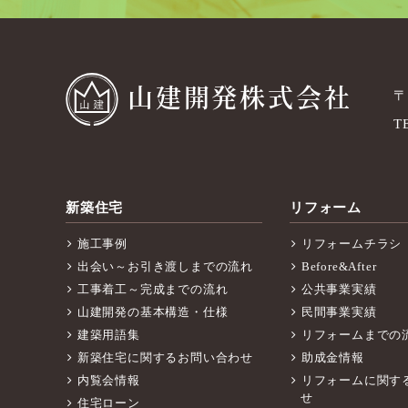
山建開発株式会社
〒
T
新築住宅
リフォーム
施工事例
リフォームチラシ
出会い～お引き渡しまでの流れ
Before&After
工事着工～完成までの流れ
公共事業実績
山建開発の基本構造・仕様
民間事業実績
建築用語集
リフォームまでの
新築住宅に関するお問い合わせ
助成金情報
内覧会情報
リフォームに関す
せ
住宅ローン