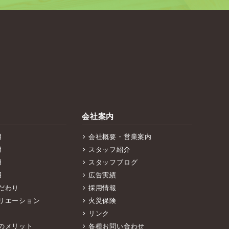
会社案内
用
会社概要・営業案内
用
スタッフ紹介
用
スタッフブログ
用
広告実績
だわり
採用情報
リエーション
火災保険
リンク
のメリット
各種お問い合わせ