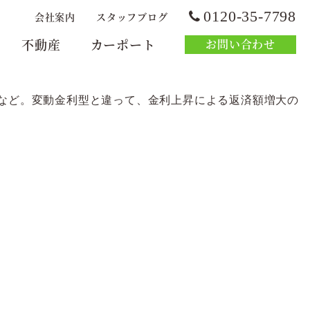
0120-35-7798
会社案内
スタッフブログ
不動産
カーポート
お問い合わせ
」など。変動金利型と違って、金利上昇による返済額増大の