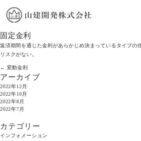
固定金利
返済期間を通じた金利があらかじめ決まっているタイプの
リスクがない。
←
変動金利
投
アーカイブ
稿
2022年12月
ナ
2022年10月
2022年8月
ビ
2022年7月
ゲ
ー
カテゴリー
インフォメーション
シ