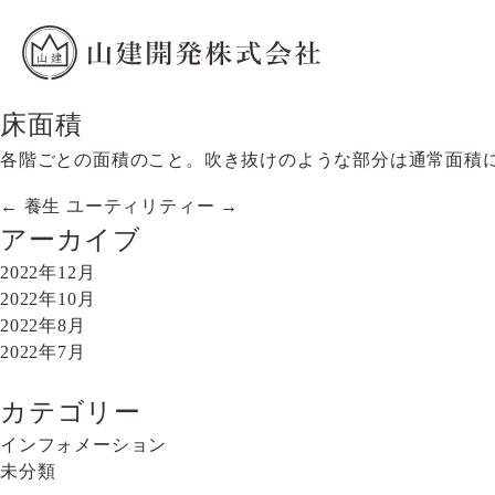
床面積
各階ごとの面積のこと。吹き抜けのような部分は通常面積
←
養生
ユーティリティー
→
投
アーカイブ
稿
2022年12月
ナ
2022年10月
2022年8月
ビ
2022年7月
ゲ
ー
カテゴリー
インフォメーション
シ
未分類
ョ