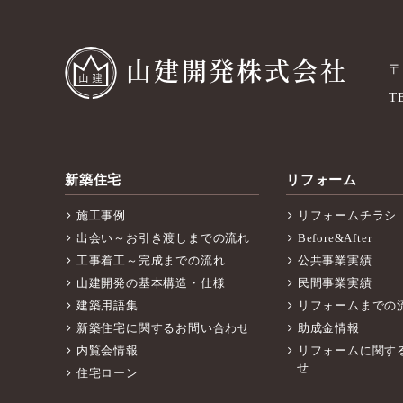
山建開発株式会社
〒
T
新築住宅
リフォーム
施工事例
リフォームチラシ
出会い～お引き渡しまでの流れ
Before&After
工事着工～完成までの流れ
公共事業実績
山建開発の基本構造・仕様
民間事業実績
建築用語集
リフォームまでの
新築住宅に関するお問い合わせ
助成金情報
内覧会情報
リフォームに関す
せ
住宅ローン